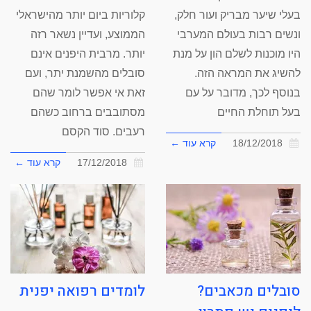
בעלי שיער מבריק ועור חלק,
קלוריות ביום יותר מהישראלי
ונשים רבות בעולם המערבי
הממוצע, ועדיין נשאר רזה
היו מוכנות לשלם הון על מנת
יותר. מרבית היפנים אינם
להשיג את המראה הזה.
סובלים מהשמנת יתר, ועם
בנוסף לכך, מדובר על עם
זאת אי אפשר לומר שהם
בעל תוחלת החיים
מסתובבים ברחוב כשהם
רעבים. סוד הקסם
18/12/2018
קרא עוד ←
17/12/2018
קרא עוד ←
סובלים מכאבים?
לומדים רפואה יפנית