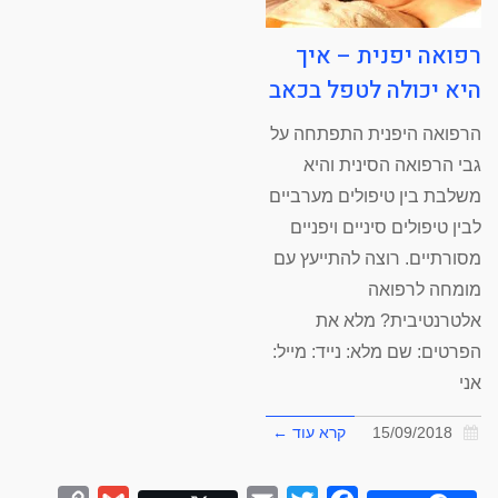
רפואה יפנית – איך
היא יכולה לטפל בכאב
הרפואה היפנית התפתחה על
גבי הרפואה הסינית והיא
משלבת בין טיפולים מערביים
לבין טיפולים סיניים ויפניים
מסורתיים. רוצה להתייעץ עם
מומחה לרפואה
אלטרנטיבית? מלא את
הפרטים: שם מלא: נייד: מייל:
אני
15/09/2018
קרא עוד ←