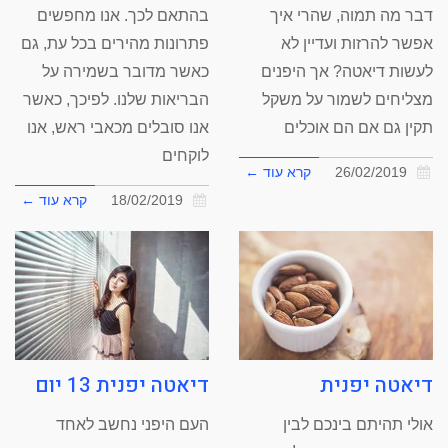
דבר מה תמוה, שהרי איך
בהתאם לכך. אנו מחפשים
אפשר להרזות ועדיין לא
פתרונות מהירים בכל עת, גם
לעשות דיאטה? אך היפנים
כאשר מדובר בשמירה על
מצליחים לשמור על משקל
הבריאות שלנו. לפיכך, כאשר
תקין גם אם הם אוכלים
אנו סובלים מכאבי ראש, אנו
לוקחים
26/02/2019
קרא עוד ←
18/02/2019
קרא עוד ←
דיאטה יפנית 13 יום
דיאטה יפנית
העם היפני נחשב לאחד
אולי תהיתם בינכם לבין