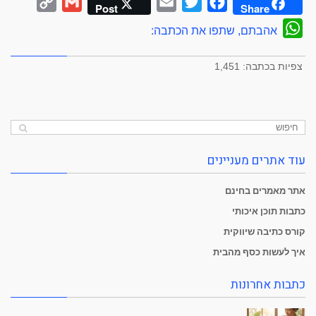
Copy
Gmail
Email
Twitter
Facebook
Post
Share
Link
WhatsApp
אהבתם, שתפו את הכתבה:
צפיות בכתבה:
1,451
עוד אתרים מעניינים
אתר מאמרים בחינם
כתבות תוכן איכותי
קורס כתיבה שיווקית
איך לעשות כסף מהבית
כתבות אחרונות