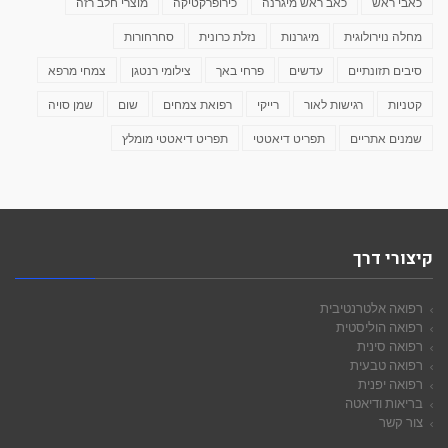
כאבי ראש
כאב ראש מיגרנה
כירופרקטיקה
מוצרי חלב רזה
מחלה נוירולוגית
מיגרנות
נזלת כרונית
סחרחורות
סיבים תזונתיים
עדשים
פרחי באך
צילומי רנטגן
צמחי מרפא
קטניות
רגישות לאור
רייקי
רפואת צמחים
שום
שמן סויה
שמנים אתריים
תפריט דיאטטי
תפריט דיאטטי מומלץ
קיצורי דרך
רפואה אלטרנטיבית
רפואה הוליסטית
רפואה סינית
רפואה טבעית
רפואה יפנית
בריאות ודיאטה
צור קשר