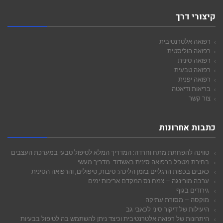
קיצורי דרך
רפואה אלטרנטיבית
רפואה הוליסטית
רפואה סינית
רפואה טבעית
רפואה יפנית
בריאות ודיאטה
צור קשר
כתבות אחרונות
טווינה להפחתת מתח וחרדה: המדריך המלא לטיפול טבעי במערכת העצבים
בחירת מטפל ברפואה סינית באשדוד: מדריך מעשי
כאבים בכפות הרגליים בזמן הליכה: סיבות, טיפולים, והרפואה הסינית
ערבה מורינגה – צמח נס המקדם אריכות ימים
גירודים בגוף
מוקסה – מסורת עתיקה
היעילות של דיקור סיני לכאבי גב
היתרונות של רפואה אלטרנטיבית וכיצד ניתן להשתמש בה לטיפול בבעיות